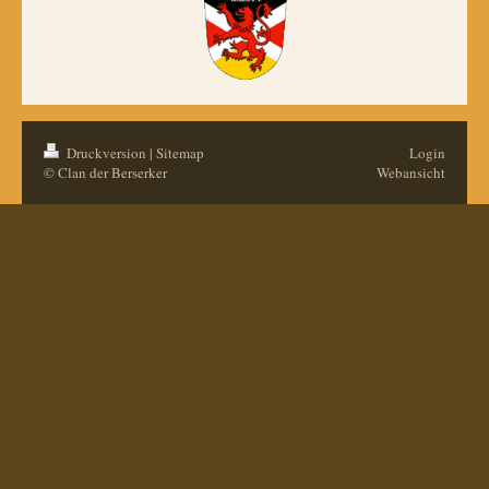
Druckversion
|
Sitemap
Login
© Clan der Berserker
Webansicht