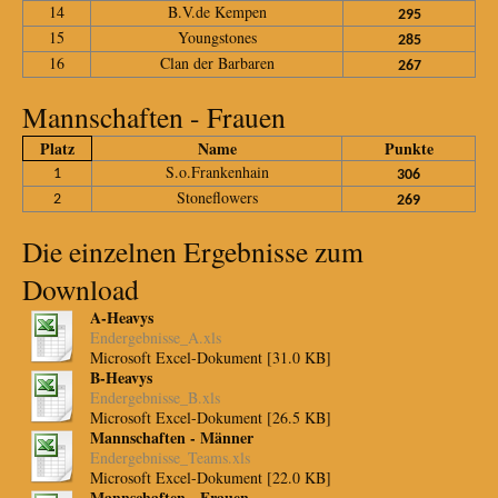
14
B.V.de Kempen
295
15
Youngstones
285
16
Clan der Barbaren
267
Mannschaften - Frauen
Platz
Name
Punkte
S.o.Frankenhain
1
306
Stoneflowers
2
269
Die einzelnen Ergebnisse zum
Download
A-Heavys
Endergebnisse_A.xls
Microsoft Excel-Dokument [31.0 KB]
B-Heavys
Endergebnisse_B.xls
Microsoft Excel-Dokument [26.5 KB]
Mannschaften - Männer
Endergebnisse_Teams.xls
Microsoft Excel-Dokument [22.0 KB]
Mannschaften - Frauen