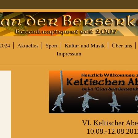
2024
Aktuelles
Sport
Kultur und Musik
Über uns
Impressum
VI. Keltischer Ab
10.08.-12.08.201