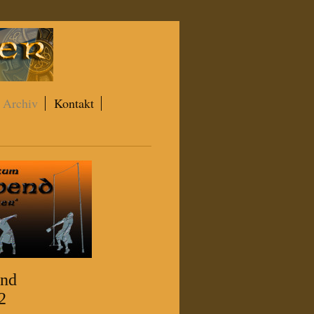
Archiv
Kontakt
end
2