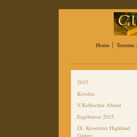
Home
Termine 
2015
Krostitz
V.Keltischer Abend
Ergebnisse 2015
IX. Krostitzer Highland
Games