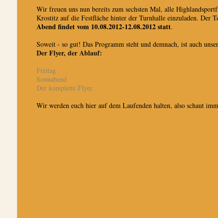
Wir freuen uns nun bereits zum sechsten Mal, alle Highlandsportf
Krostitz auf die Festfläche hinter der Turnhalle einzuladen. Der 
Abend findet vom 10.08.2012-12.08.2012 statt
.
Soweit - so gut! Das Programm steht und demnach, ist auch unser a
Der Flyer, der Ablauf:
Freitag
Sonnabend
Der komplette Flyer.
Wir werden euch hier auf dem Laufenden halten, also schaut imm